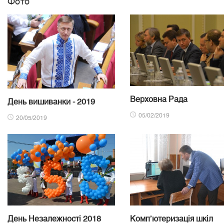
Фото
Верховна Рада
День вишиванки - 2019
05/02/2019
20/05/2019
День Незалежності 2018
Комп’ютеризація шкіл