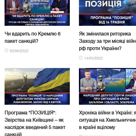
Чи вдарить по Кремлю 6
Як змінилася риторика
пакет санкцій?
Заходу за три місяці вій
рф проти України?
02/06/2022
14/05/2022
Програма "ПОЗИЦІЯ":
Хроніка війни в Україні: 
Звірства на Київщині – як
ситуація на Хмельниччин
наслідок введений 5 пакет
в країні вцілому
санкцій