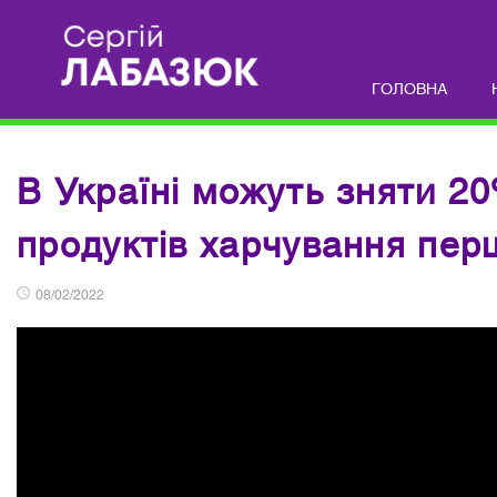
ГОЛОВНА
В Україні можуть зняти 2
продуктів харчування перш
08/02/2022