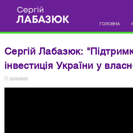
ГОЛОВНА
Сергій Лабазюк: "Підтримк
інвестиція України у влас
22/02/2022