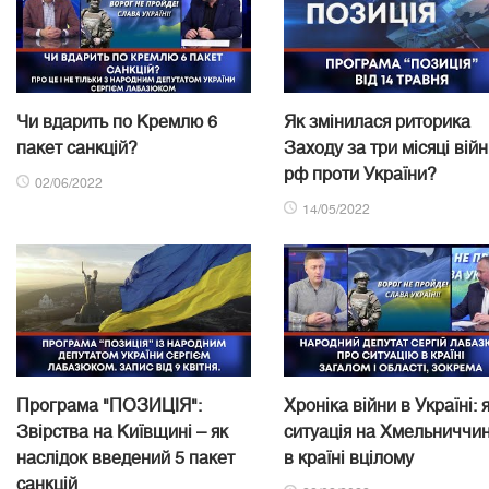
Чи вдарить по Кремлю 6
Як змінилася риторика
пакет санкцій?
Заходу за три місяці вій
рф проти України?
02/06/2022
14/05/2022
Програма "ПОЗИЦІЯ":
Хроніка війни в Україні: 
Звірства на Київщині – як
ситуація на Хмельниччин
наслідок введений 5 пакет
в країні вцілому
санкцій