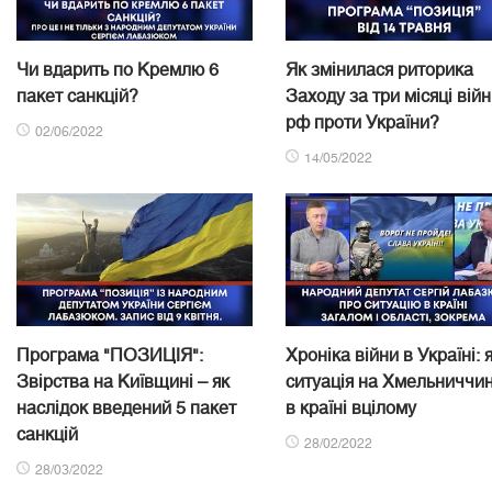
Чи вдарить по Кремлю 6
Як змінилася риторика
пакет санкцій?
Заходу за три місяці вій
рф проти України?
02/06/2022
14/05/2022
Програма "ПОЗИЦІЯ":
Хроніка війни в Україні: 
Звірства на Київщині – як
ситуація на Хмельниччин
наслідок введений 5 пакет
в країні вцілому
санкцій
28/02/2022
28/03/2022