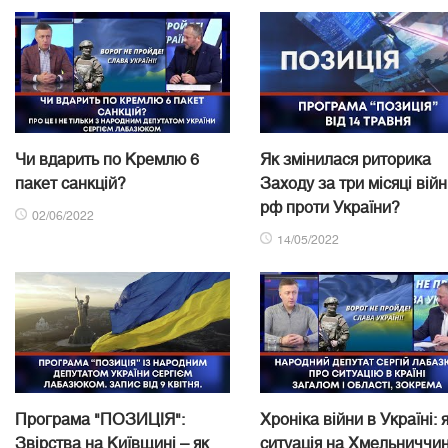
Чи вдарить по Кремлю 6
Як змінилася риторика
пакет санкцій?
Заходу за три місяці вій
рф проти України?
02/06/2022
14/05/2022
Програма "ПОЗИЦІЯ":
Хроніка війни в Україні: 
Звірства на Київщині – як
ситуація на Хмельниччин