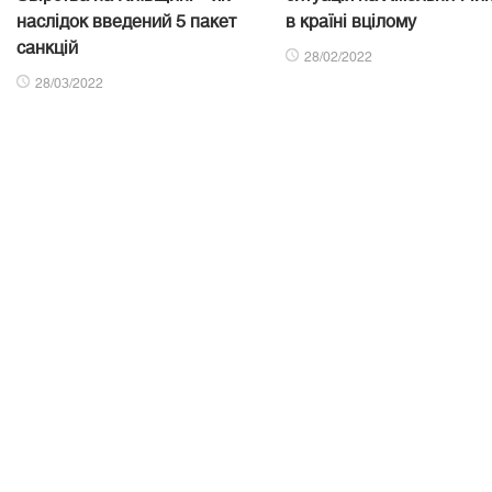
наслідок введений 5 пакет
в країні вцілому
санкцій
28/02/2022
28/03/2022