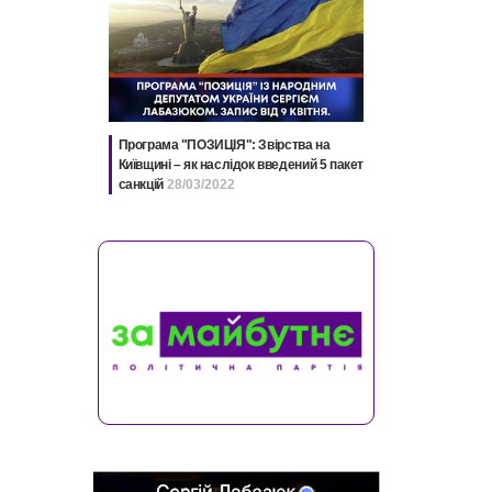
Програма "ПОЗИЦІЯ": Звірства на
Київщині – як наслідок введений 5 пакет
санкцій
28/03/2022