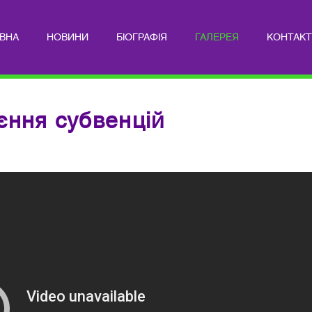
ВНА
НОВИНИ
БІОГРАФІЯ
ГАЛЕРЕЯ
КОНТАК
ння субвенцій