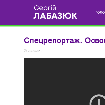
ГОЛО
Спецрепортаж. Освоє
25/09/2019