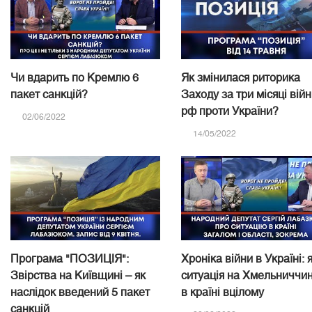
Чи вдарить по Кремлю 6
Як змінилася риторика
пакет санкцій?
Заходу за три місяці вій
рф проти України?
02/06/2022
14/05/2022
Програма "ПОЗИЦІЯ":
Хроніка війни в Україні: 
Звірства на Київщині – як
ситуація на Хмельниччин
наслідок введений 5 пакет
в країні вцілому
санкцій