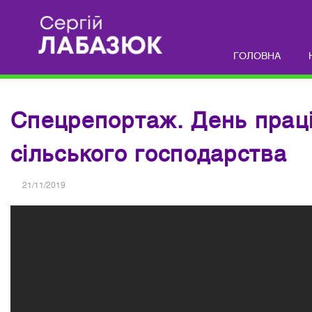
ГОЛОВНА
Спецрепортаж. День прац
сільського господарства
21/11/2019