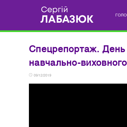
ГОЛО
Спецрепортаж. День
навчально-виховного
09/12/2019