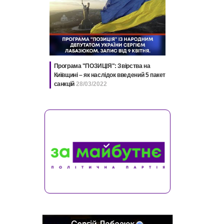
Програма "ПОЗИЦІЯ": Звірства на
Київщині – як наслідок введений 5 пакет
санкцій
28/03/2022