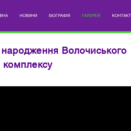
ВНА
НОВИНИ
БІОГРАФІЯ
ГАЛЕРЕЯ
КОНТАК
 народження Волочиського
 комплексу