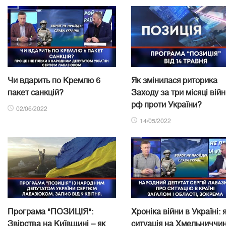
Чи вдарить по Кремлю 6
Як змінилася риторика
пакет санкцій?
Заходу за три місяці вій
рф проти України?
02/06/2022
14/05/2022
Програма "ПОЗИЦІЯ":
Хроніка війни в Україні: 
Звірства на Київщині – як
ситуація на Хмельниччин