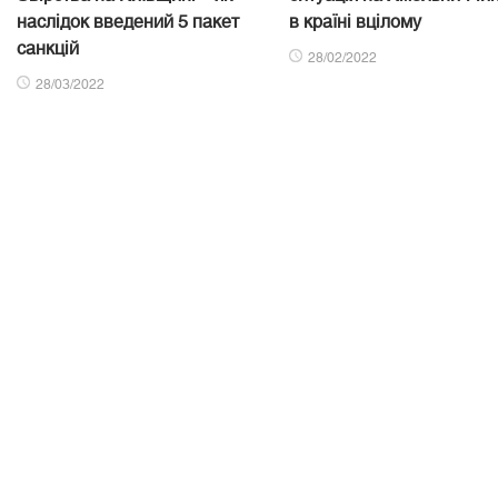
наслідок введений 5 пакет
в країні вцілому
санкцій
28/02/2022
28/03/2022