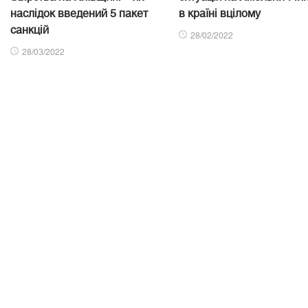
наслідок введений 5 пакет
в країні вцілому
санкцій
28/02/2022
28/03/2022