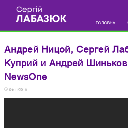
ГОЛОВНА
Андрей Ницой, Сергей Ла
Куприй и Андрей Шиньков
NewsOne
04/11/2015