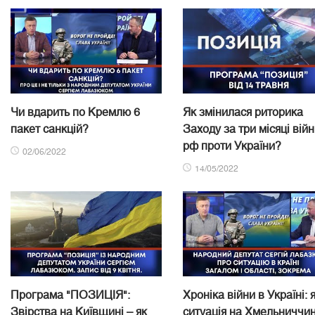
Чи вдарить по Кремлю 6
Як змінилася риторика
пакет санкцій?
Заходу за три місяці вій
рф проти України?
02/06/2022
14/05/2022
Програма "ПОЗИЦІЯ":
Хроніка війни в Україні: 
Звірства на Київщині – як
ситуація на Хмельниччин